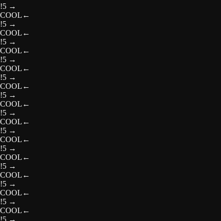
!5
→
COOL
←
!5
→
COOL
←
!5
→
COOL
←
!5
→
COOL
←
!5
→
COOL
←
!5
→
COOL
←
!5
→
COOL
←
!5
→
COOL
←
!5
→
COOL
←
!5
→
COOL
←
!5
→
COOL
←
!5
→
COOL
←
!5
→