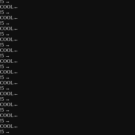
!5
→
COOL
←
!5
→
COOL
←
!5
→
COOL
←
!5
→
COOL
←
!5
→
COOL
←
!5
→
COOL
←
!5
→
COOL
←
!5
→
COOL
←
!5
→
COOL
←
!5
→
COOL
←
!5
→
COOL
←
!5
→
COOL
←
!5
→