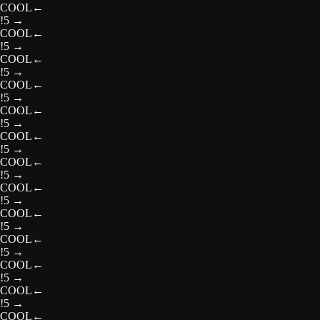
COOL
←
!5
→
COOL
←
!5
→
COOL
←
!5
→
COOL
←
!5
→
COOL
←
!5
→
COOL
←
!5
→
COOL
←
!5
→
COOL
←
!5
→
COOL
←
!5
→
COOL
←
!5
→
COOL
←
!5
→
COOL
←
!5
→
COOL
←