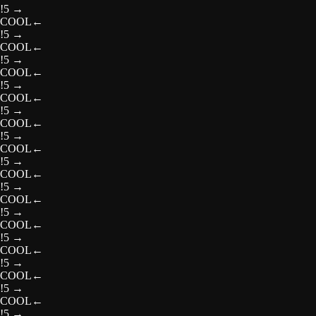
!5
→
COOL
←
!5
→
COOL
←
!5
→
COOL
←
!5
→
COOL
←
!5
→
COOL
←
!5
→
COOL
←
!5
→
COOL
←
!5
→
COOL
←
!5
→
COOL
←
!5
→
COOL
←
!5
→
COOL
←
!5
→
COOL
←
!5
→