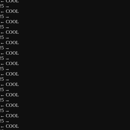
←
COOL
!5
→
←
COOL
!5
→
←
COOL
!5
→
←
COOL
!5
→
←
COOL
!5
→
←
COOL
!5
→
←
COOL
!5
→
←
COOL
!5
→
←
COOL
!5
→
←
COOL
!5
→
←
COOL
!5
→
←
COOL
!5
→
←
COOL