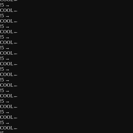
!5
→
COOL
←
!5
→
COOL
←
!5
→
COOL
←
!5
→
COOL
←
!5
→
COOL
←
!5
→
COOL
←
!5
→
COOL
←
!5
→
COOL
←
!5
→
COOL
←
!5
→
COOL
←
!5
→
COOL
←
!5
→
COOL
←