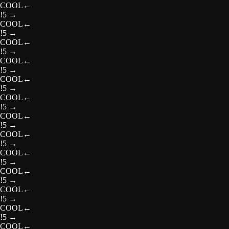
COOL
←
!5
→
COOL
←
!5
→
COOL
←
!5
→
COOL
←
!5
→
COOL
←
!5
→
COOL
←
!5
→
COOL
←
!5
→
COOL
←
!5
→
COOL
←
!5
→
COOL
←
!5
→
COOL
←
!5
→
COOL
←
!5
→
COOL
←