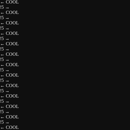
←
COOL
!5
→
←
COOL
!5
→
←
COOL
!5
→
←
COOL
!5
→
←
COOL
!5
→
←
COOL
!5
→
←
COOL
!5
→
←
COOL
!5
→
←
COOL
!5
→
←
COOL
!5
→
←
COOL
!5
→
←
COOL
!5
→
←
COOL