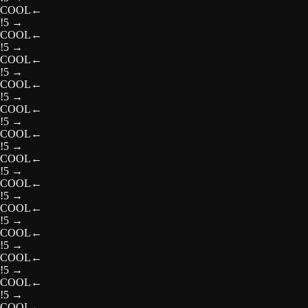
COOL
←
!5
→
COOL
←
!5
→
COOL
←
!5
→
COOL
←
!5
→
COOL
←
!5
→
COOL
←
!5
→
COOL
←
!5
→
COOL
←
!5
→
COOL
←
!5
→
COOL
←
!5
→
COOL
←
!5
→
COOL
←
!5
→
COOL
←