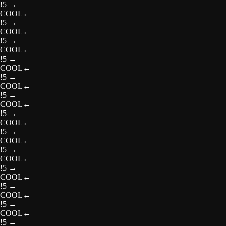
!5
→
COOL
←
!5
→
COOL
←
!5
→
COOL
←
!5
→
COOL
←
!5
→
COOL
←
!5
→
COOL
←
!5
→
COOL
←
!5
→
COOL
←
!5
→
COOL
←
!5
→
COOL
←
!5
→
COOL
←
!5
→
COOL
←
!5
→