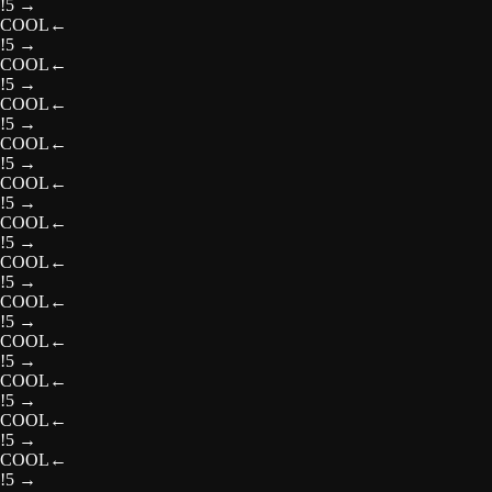
!5
→
COOL
←
!5
→
COOL
←
!5
→
COOL
←
!5
→
COOL
←
!5
→
COOL
←
!5
→
COOL
←
!5
→
COOL
←
!5
→
COOL
←
!5
→
COOL
←
!5
→
COOL
←
!5
→
COOL
←
!5
→
COOL
←
!5
→