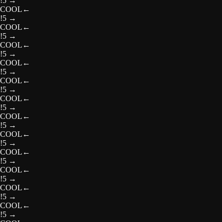
!5
→
COOL
←
!5
→
COOL
←
!5
→
COOL
←
!5
→
COOL
←
!5
→
COOL
←
!5
→
COOL
←
!5
→
COOL
←
!5
→
COOL
←
!5
→
COOL
←
!5
→
COOL
←
!5
→
COOL
←
!5
→
COOL
←
!5
→