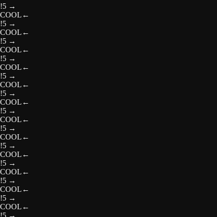
!5
→
COOL
←
!5
→
COOL
←
!5
→
COOL
←
!5
→
COOL
←
!5
→
COOL
←
!5
→
COOL
←
!5
→
COOL
←
!5
→
COOL
←
!5
→
COOL
←
!5
→
COOL
←
!5
→
COOL
←
!5
→
COOL
←
!5
→