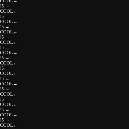
COOL
←
!5
→
COOL
←
!5
→
COOL
←
!5
→
COOL
←
!5
→
COOL
←
!5
→
COOL
←
!5
→
COOL
←
!5
→
COOL
←
!5
→
COOL
←
!5
→
COOL
←
!5
→
COOL
←
!5
→
COOL
←
!5
→
COOL
←