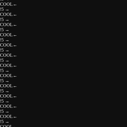
COOL
←
!5
→
COOL
←
!5
→
COOL
←
!5
→
COOL
←
!5
→
COOL
←
!5
→
COOL
←
!5
→
COOL
←
!5
→
COOL
←
!5
→
COOL
←
!5
→
COOL
←
!5
→
COOL
←
!5
→
COOL
←
!5
→
COOL
←