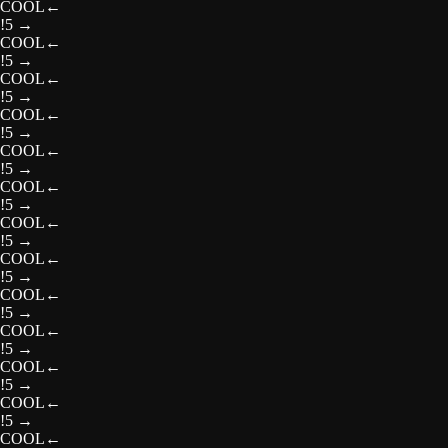
COOL
←
!5
→
COOL
←
!5
→
COOL
←
!5
→
COOL
←
!5
→
COOL
←
!5
→
COOL
←
!5
→
COOL
←
!5
→
COOL
←
!5
→
COOL
←
!5
→
COOL
←
!5
→
COOL
←
!5
→
COOL
←
!5
→
COOL
←