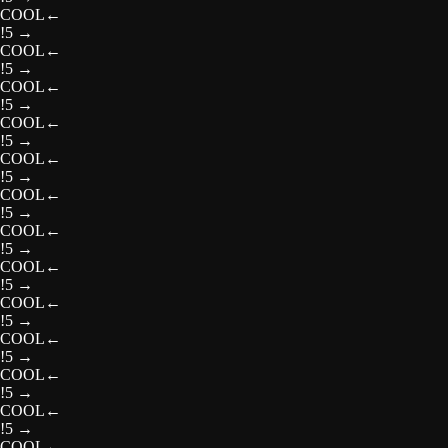
COOL
←
!5
→
COOL
←
!5
→
COOL
←
!5
→
COOL
←
!5
→
COOL
←
!5
→
COOL
←
!5
→
COOL
←
!5
→
COOL
←
!5
→
COOL
←
!5
→
COOL
←
!5
→
COOL
←
!5
→
COOL
←
!5
→
COOL
←