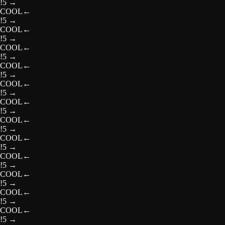
!5
→
COOL
←
!5
→
COOL
←
!5
→
COOL
←
!5
→
COOL
←
!5
→
COOL
←
!5
→
COOL
←
!5
→
COOL
←
!5
→
COOL
←
!5
→
COOL
←
!5
→
COOL
←
!5
→
COOL
←
!5
→
COOL
←
!5
→