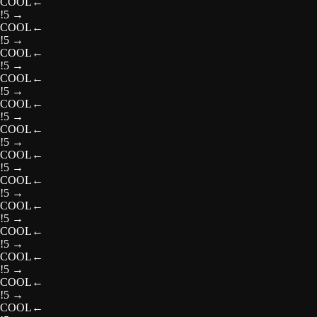
COOL
←
!5
→
COOL
←
!5
→
COOL
←
!5
→
COOL
←
!5
→
COOL
←
!5
→
COOL
←
!5
→
COOL
←
!5
→
COOL
←
!5
→
COOL
←
!5
→
COOL
←
!5
→
COOL
←
!5
→
COOL
←
!5
→
COOL
←