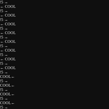
!5
→
←
COOL
!5
→
←
COOL
!5
→
←
COOL
!5
→
←
COOL
!5
→
←
COOL
!5
→
←
COOL
!5
→
←
COOL
!5
→
←
COOL
!5
→
COOL
←
!5
→
COOL
←
!5
→
COOL
←
!5
→
COOL
←
!5
→