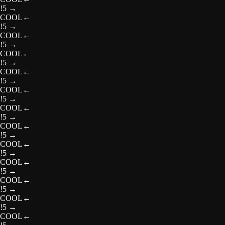
!5
→
COOL
←
!5
→
COOL
←
!5
→
COOL
←
!5
→
COOL
←
!5
→
COOL
←
!5
→
COOL
←
!5
→
COOL
←
!5
→
COOL
←
!5
→
COOL
←
!5
→
COOL
←
!5
→
COOL
←
!5
→
COOL
←