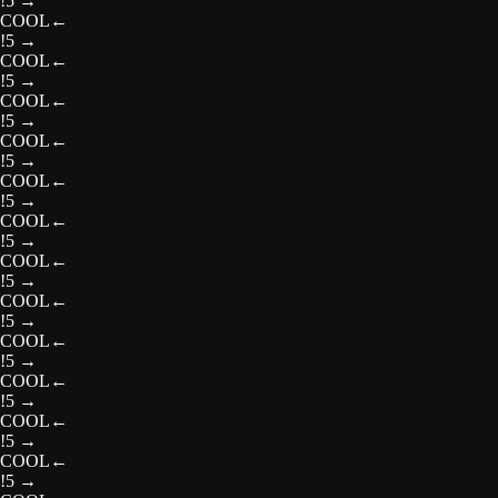
!5
→
COOL
←
!5
→
COOL
←
!5
→
COOL
←
!5
→
COOL
←
!5
→
COOL
←
!5
→
COOL
←
!5
→
COOL
←
!5
→
COOL
←
!5
→
COOL
←
!5
→
COOL
←
!5
→
COOL
←
!5
→
COOL
←
!5
→