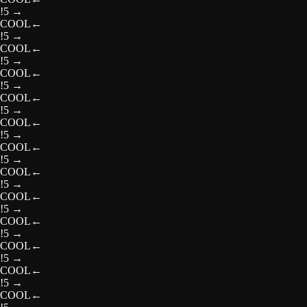
!5
→
COOL
←
!5
→
COOL
←
!5
→
COOL
←
!5
→
COOL
←
!5
→
COOL
←
!5
→
COOL
←
!5
→
COOL
←
!5
→
COOL
←
!5
→
COOL
←
!5
→
COOL
←
!5
→
COOL
←
!5
→
COOL
←