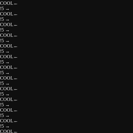
COOL
←
!5
→
COOL
←
!5
→
COOL
←
!5
→
COOL
←
!5
→
COOL
←
!5
→
COOL
←
!5
→
COOL
←
!5
→
COOL
←
!5
→
COOL
←
!5
→
COOL
←
!5
→
COOL
←
!5
→
COOL
←
!5
→
COOL
←