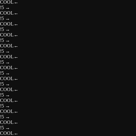
COOL
←
!5
→
COOL
←
!5
→
COOL
←
!5
→
COOL
←
!5
→
COOL
←
!5
→
COOL
←
!5
→
COOL
←
!5
→
COOL
←
!5
→
COOL
←
!5
→
COOL
←
!5
→
COOL
←
!5
→
COOL
←
!5
→
COOL
←