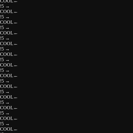
COOL
←
!5
→
COOL
←
!5
→
COOL
←
!5
→
COOL
←
!5
→
COOL
←
!5
→
COOL
←
!5
→
COOL
←
!5
→
COOL
←
!5
→
COOL
←
!5
→
COOL
←
!5
→
COOL
←
!5
→
COOL
←
!5
→
COOL
←