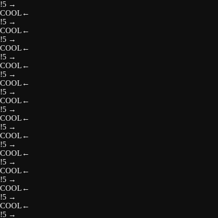
!5
→
COOL
←
!5
→
COOL
←
!5
→
COOL
←
!5
→
COOL
←
!5
→
COOL
←
!5
→
COOL
←
!5
→
COOL
←
!5
→
COOL
←
!5
→
COOL
←
!5
→
COOL
←
!5
→
COOL
←
!5
→
COOL
←
!5
→