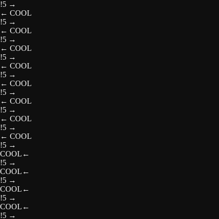
!5
→
←
COOL
!5
→
←
COOL
!5
→
←
COOL
!5
→
←
COOL
!5
→
←
COOL
!5
→
←
COOL
!5
→
←
COOL
!5
→
←
COOL
!5
→
COOL
←
!5
→
COOL
←
!5
→
COOL
←
!5
→
COOL
←
!5
→