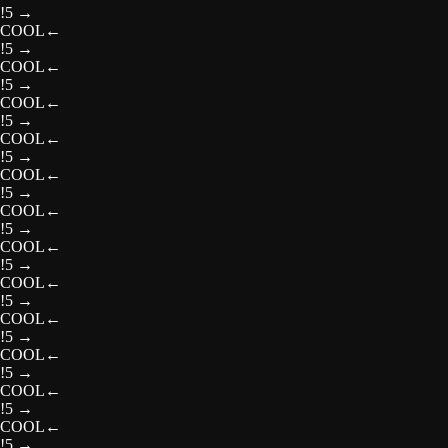
!5
→
COOL
←
!5
→
COOL
←
!5
→
COOL
←
!5
→
COOL
←
!5
→
COOL
←
!5
→
COOL
←
!5
→
COOL
←
!5
→
COOL
←
!5
→
COOL
←
!5
→
COOL
←
!5
→
COOL
←
!5
→
COOL
←
!5
→