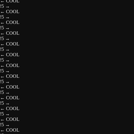
←
COOL
!5
→
←
COOL
!5
→
←
COOL
!5
→
←
COOL
!5
→
←
COOL
!5
→
←
COOL
!5
→
←
COOL
!5
→
←
COOL
!5
→
←
COOL
!5
→
←
COOL
!5
→
←
COOL
!5
→
←
COOL
!5
→
←
COOL