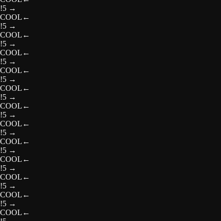
!5
→
COOL
←
!5
→
COOL
←
!5
→
COOL
←
!5
→
COOL
←
!5
→
COOL
←
!5
→
COOL
←
!5
→
COOL
←
!5
→
COOL
←
!5
→
COOL
←
!5
→
COOL
←
!5
→
COOL
←
!5
→
COOL
←