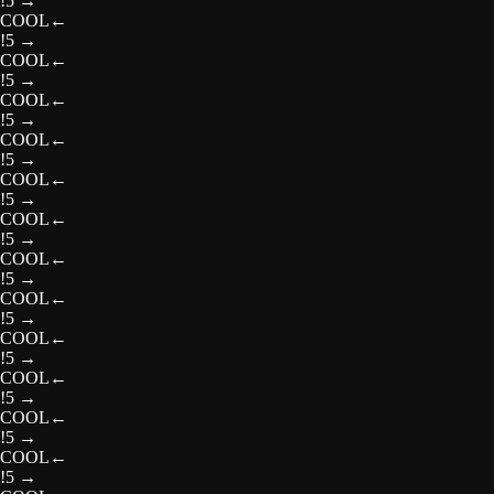
!5
→
COOL
←
!5
→
COOL
←
!5
→
COOL
←
!5
→
COOL
←
!5
→
COOL
←
!5
→
COOL
←
!5
→
COOL
←
!5
→
COOL
←
!5
→
COOL
←
!5
→
COOL
←
!5
→
COOL
←
!5
→
COOL
←
!5
→