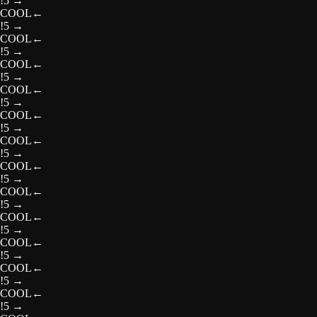
!5
→
COOL
←
!5
→
COOL
←
!5
→
COOL
←
!5
→
COOL
←
!5
→
COOL
←
!5
→
COOL
←
!5
→
COOL
←
!5
→
COOL
←
!5
→
COOL
←
!5
→
COOL
←
!5
→
COOL
←
!5
→
COOL
←
!5
→