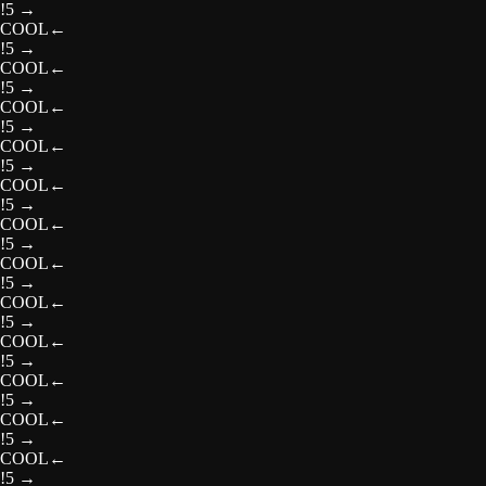
!5
→
COOL
←
!5
→
COOL
←
!5
→
COOL
←
!5
→
COOL
←
!5
→
COOL
←
!5
→
COOL
←
!5
→
COOL
←
!5
→
COOL
←
!5
→
COOL
←
!5
→
COOL
←
!5
→
COOL
←
!5
→
COOL
←
!5
→