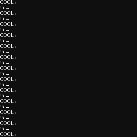
COOL
←
!5
→
COOL
←
!5
→
COOL
←
!5
→
COOL
←
!5
→
COOL
←
!5
→
COOL
←
!5
→
COOL
←
!5
→
COOL
←
!5
→
COOL
←
!5
→
COOL
←
!5
→
COOL
←
!5
→
COOL
←
!5
→
COOL
←