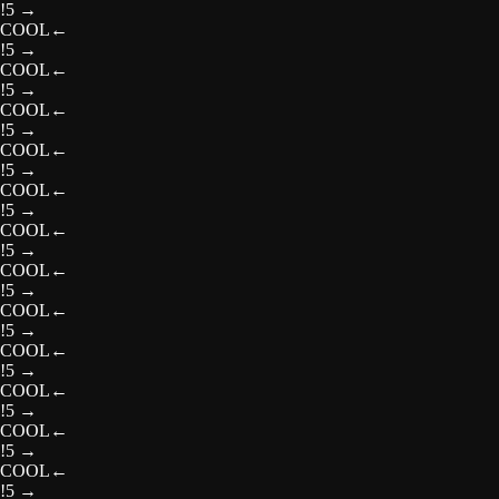
!5
→
COOL
←
!5
→
COOL
←
!5
→
COOL
←
!5
→
COOL
←
!5
→
COOL
←
!5
→
COOL
←
!5
→
COOL
←
!5
→
COOL
←
!5
→
COOL
←
!5
→
COOL
←
!5
→
COOL
←
!5
→
COOL
←
!5
→