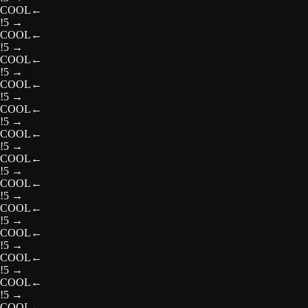
COOL
←
!5
→
COOL
←
!5
→
COOL
←
!5
→
COOL
←
!5
→
COOL
←
!5
→
COOL
←
!5
→
COOL
←
!5
→
COOL
←
!5
→
COOL
←
!5
→
COOL
←
!5
→
COOL
←
!5
→
COOL
←
!5
→
COOL
←