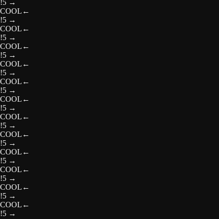
!5
→
COOL
←
!5
→
COOL
←
!5
→
COOL
←
!5
→
COOL
←
!5
→
COOL
←
!5
→
COOL
←
!5
→
COOL
←
!5
→
COOL
←
!5
→
COOL
←
!5
→
COOL
←
!5
→
COOL
←
!5
→
COOL
←
!5
→