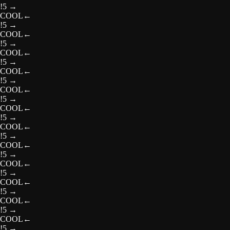
!5
→
COOL
←
!5
→
COOL
←
!5
→
COOL
←
!5
→
COOL
←
!5
→
COOL
←
!5
→
COOL
←
!5
→
COOL
←
!5
→
COOL
←
!5
→
COOL
←
!5
→
COOL
←
!5
→
COOL
←
!5
→
COOL
←
!5
→