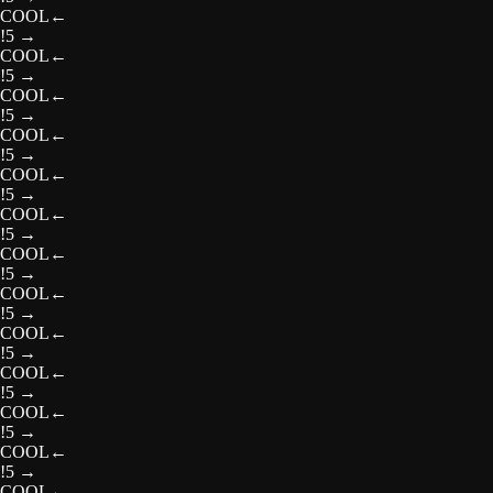
COOL
←
!5
→
COOL
←
!5
→
COOL
←
!5
→
COOL
←
!5
→
COOL
←
!5
→
COOL
←
!5
→
COOL
←
!5
→
COOL
←
!5
→
COOL
←
!5
→
COOL
←
!5
→
COOL
←
!5
→
COOL
←
!5
→
COOL
←