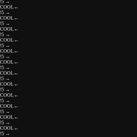
!5
→
COOL
←
!5
→
COOL
←
!5
→
COOL
←
!5
→
COOL
←
!5
→
COOL
←
!5
→
COOL
←
!5
→
COOL
←
!5
→
COOL
←
!5
→
COOL
←
!5
→
COOL
←
!5
→
COOL
←
!5
→
COOL
←
!5
→