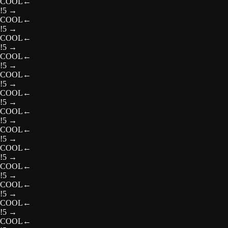
COOL
←
!5
→
COOL
←
!5
→
COOL
←
!5
→
COOL
←
!5
→
COOL
←
!5
→
COOL
←
!5
→
COOL
←
!5
→
COOL
←
!5
→
COOL
←
!5
→
COOL
←
!5
→
COOL
←
!5
→
COOL
←
!5
→
COOL
←