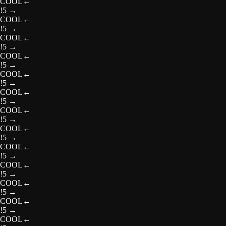
COOL
←
!5
→
COOL
←
!5
→
COOL
←
!5
→
COOL
←
!5
→
COOL
←
!5
→
COOL
←
!5
→
COOL
←
!5
→
COOL
←
!5
→
COOL
←
!5
→
COOL
←
!5
→
COOL
←
!5
→
COOL
←
!5
→
COOL
←