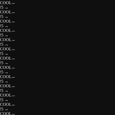
COOL
←
!5
→
COOL
←
!5
→
COOL
←
!5
→
COOL
←
!5
→
COOL
←
!5
→
COOL
←
!5
→
COOL
←
!5
→
COOL
←
!5
→
COOL
←
!5
→
COOL
←
!5
→
COOL
←
!5
→
COOL
←
!5
→
COOL
←