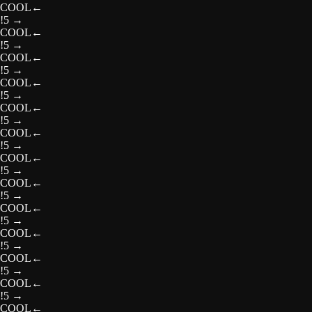
COOL
←
!5
→
COOL
←
!5
→
COOL
←
!5
→
COOL
←
!5
→
COOL
←
!5
→
COOL
←
!5
→
COOL
←
!5
→
COOL
←
!5
→
COOL
←
!5
→
COOL
←
!5
→
COOL
←
!5
→
COOL
←
!5
→
COOL
←