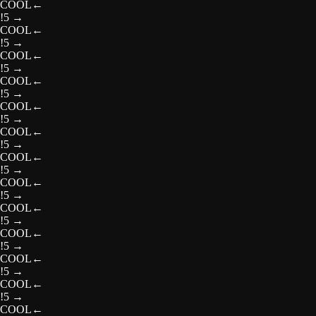
COOL
←
!5
→
COOL
←
!5
→
COOL
←
!5
→
COOL
←
!5
→
COOL
←
!5
→
COOL
←
!5
→
COOL
←
!5
→
COOL
←
!5
→
COOL
←
!5
→
COOL
←
!5
→
COOL
←
!5
→
COOL
←
!5
→
COOL
←