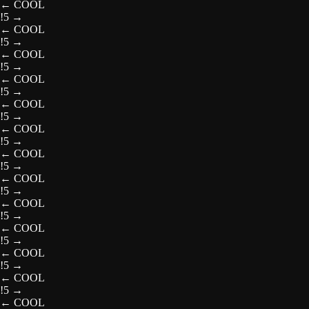
←
COOL
!5
→
←
COOL
!5
→
←
COOL
!5
→
←
COOL
!5
→
←
COOL
!5
→
←
COOL
!5
→
←
COOL
!5
→
←
COOL
!5
→
←
COOL
!5
→
←
COOL
!5
→
←
COOL
!5
→
←
COOL
!5
→
←
COOL