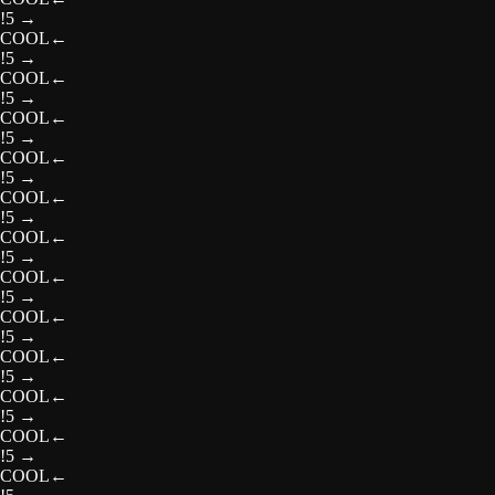
!5
→
COOL
←
!5
→
COOL
←
!5
→
COOL
←
!5
→
COOL
←
!5
→
COOL
←
!5
→
COOL
←
!5
→
COOL
←
!5
→
COOL
←
!5
→
COOL
←
!5
→
COOL
←
!5
→
COOL
←
!5
→
COOL
←