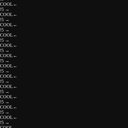
COOL
←
!5
→
COOL
←
!5
→
COOL
←
!5
→
COOL
←
!5
→
COOL
←
!5
→
COOL
←
!5
→
COOL
←
!5
→
COOL
←
!5
→
COOL
←
!5
→
COOL
←
!5
→
COOL
←
!5
→
COOL
←
!5
→
COOL
←