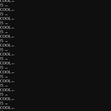
COOL
←
!5
→
COOL
←
!5
→
COOL
←
!5
→
COOL
←
!5
→
COOL
←
!5
→
COOL
←
!5
→
COOL
←
!5
→
COOL
←
!5
→
COOL
←
!5
→
COOL
←
!5
→
COOL
←
!5
→
COOL
←
!5
→
COOL
←