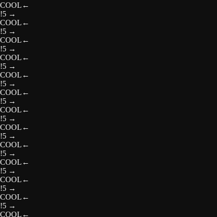
COOL
←
!5
→
COOL
←
!5
→
COOL
←
!5
→
COOL
←
!5
→
COOL
←
!5
→
COOL
←
!5
→
COOL
←
!5
→
COOL
←
!5
→
COOL
←
!5
→
COOL
←
!5
→
COOL
←
!5
→
COOL
←
!5
→
COOL
←