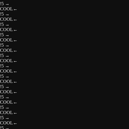
!5
→
COOL
←
!5
→
COOL
←
!5
→
COOL
←
!5
→
COOL
←
!5
→
COOL
←
!5
→
COOL
←
!5
→
COOL
←
!5
→
COOL
←
!5
→
COOL
←
!5
→
COOL
←
!5
→
COOL
←
!5
→
COOL
←
!5
→