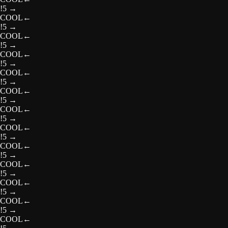
!5
→
COOL
←
!5
→
COOL
←
!5
→
COOL
←
!5
→
COOL
←
!5
→
COOL
←
!5
→
COOL
←
!5
→
COOL
←
!5
→
COOL
←
!5
→
COOL
←
!5
→
COOL
←
!5
→
COOL
←
!5
→
COOL
←