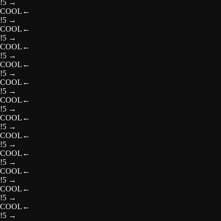
!5
→
COOL
←
!5
→
COOL
←
!5
→
COOL
←
!5
→
COOL
←
!5
→
COOL
←
!5
→
COOL
←
!5
→
COOL
←
!5
→
COOL
←
!5
→
COOL
←
!5
→
COOL
←
!5
→
COOL
←
!5
→
COOL
←
!5
→