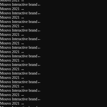
Mouvo 2021
→
Mouvo Interactive brand
←
Mouvo 2021
→
Mouvo Interactive brand
←
Mouvo 2021
→
Mouvo Interactive brand
←
Mouvo 2021
→
Mouvo Interactive brand
←
Mouvo 2021
→
Mouvo Interactive brand
←
Mouvo 2021
→
Mouvo Interactive brand
←
Mouvo 2021
→
Mouvo Interactive brand
←
Mouvo 2021
→
Mouvo Interactive brand
←
Mouvo 2021
→
Mouvo Interactive brand
←
Mouvo 2021
→
Mouvo Interactive brand
←
Mouvo 2021
→
Mouvo Interactive brand
←
Mouvo 2021
→
Mouvo Interactive brand
←
Mouvo 2021
→