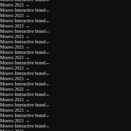
Mouvo 2021
→
Mouvo Interactive brand
←
Mouvo 2021
→
Mouvo Interactive brand
←
Mouvo 2021
→
Mouvo Interactive brand
←
Mouvo 2021
→
Mouvo Interactive brand
←
Mouvo 2021
→
Mouvo Interactive brand
←
Mouvo 2021
→
Mouvo Interactive brand
←
Mouvo 2021
→
Mouvo Interactive brand
←
Mouvo 2021
→
Mouvo Interactive brand
←
Mouvo 2021
→
Mouvo Interactive brand
←
Mouvo 2021
→
Mouvo Interactive brand
←
Mouvo 2021
→
Mouvo Interactive brand
←
Mouvo 2021
→
Mouvo Interactive brand
←