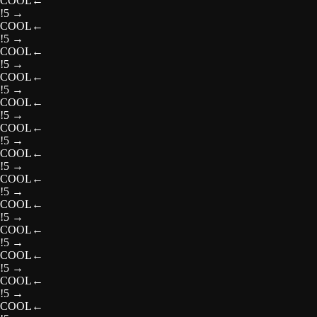
COOL
←
!5
→
COOL
←
!5
→
COOL
←
!5
→
COOL
←
!5
→
COOL
←
!5
→
COOL
←
!5
→
COOL
←
!5
→
COOL
←
!5
→
COOL
←
!5
→
COOL
←
!5
→
COOL
←
!5
→
COOL
←
!5
→
COOL
←