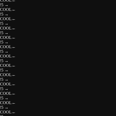
COOL
←
!5
→
COOL
←
!5
→
COOL
←
!5
→
COOL
←
!5
→
COOL
←
!5
→
COOL
←
!5
→
COOL
←
!5
→
COOL
←
!5
→
COOL
←
!5
→
COOL
←
!5
→
COOL
←
!5
→
COOL
←
!5
→
COOL
←