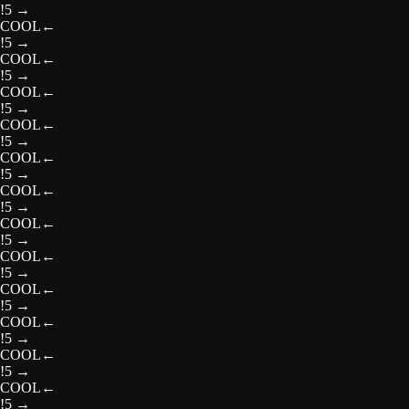
!5
→
COOL
←
!5
→
COOL
←
!5
→
COOL
←
!5
→
COOL
←
!5
→
COOL
←
!5
→
COOL
←
!5
→
COOL
←
!5
→
COOL
←
!5
→
COOL
←
!5
→
COOL
←
!5
→
COOL
←
!5
→
COOL
←
!5
→