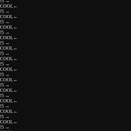
!5
→
COOL
←
!5
→
COOL
←
!5
→
COOL
←
!5
→
COOL
←
!5
→
COOL
←
!5
→
COOL
←
!5
→
COOL
←
!5
→
COOL
←
!5
→
COOL
←
!5
→
COOL
←
!5
→
COOL
←
!5
→
COOL
←
!5
→