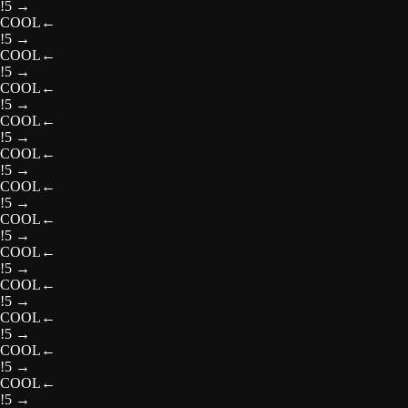
!5
→
COOL
←
!5
→
COOL
←
!5
→
COOL
←
!5
→
COOL
←
!5
→
COOL
←
!5
→
COOL
←
!5
→
COOL
←
!5
→
COOL
←
!5
→
COOL
←
!5
→
COOL
←
!5
→
COOL
←
!5
→
COOL
←
!5
→