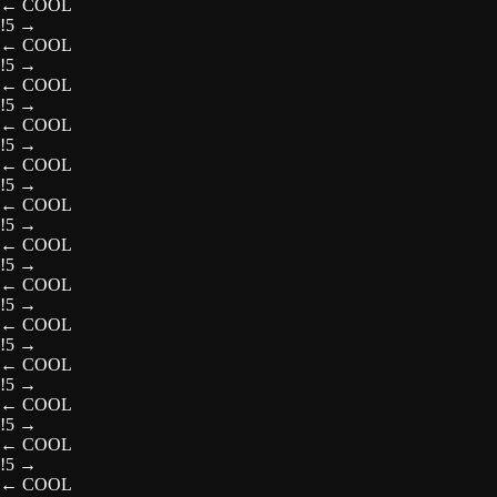
←
COOL
!5
→
←
COOL
!5
→
←
COOL
!5
→
←
COOL
!5
→
←
COOL
!5
→
←
COOL
!5
→
←
COOL
!5
→
←
COOL
!5
→
←
COOL
!5
→
←
COOL
!5
→
←
COOL
!5
→
←
COOL
!5
→
←
COOL