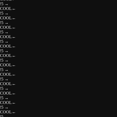
!5
→
COOL
←
!5
→
COOL
←
!5
→
COOL
←
!5
→
COOL
←
!5
→
COOL
←
!5
→
COOL
←
!5
→
COOL
←
!5
→
COOL
←
!5
→
COOL
←
!5
→
COOL
←
!5
→
COOL
←
!5
→
COOL
←
!5
→