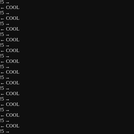
!5
→
←
COOL
!5
→
←
COOL
!5
→
←
COOL
!5
→
←
COOL
!5
→
←
COOL
!5
→
←
COOL
!5
→
←
COOL
!5
→
←
COOL
!5
→
←
COOL
!5
→
←
COOL
!5
→
←
COOL
!5
→
←
COOL
!5
→