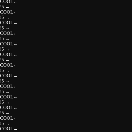
COOL
←
!5
→
COOL
←
!5
→
COOL
←
!5
→
COOL
←
!5
→
COOL
←
!5
→
COOL
←
!5
→
COOL
←
!5
→
COOL
←
!5
→
COOL
←
!5
→
COOL
←
!5
→
COOL
←
!5
→
COOL
←
!5
→
COOL
←