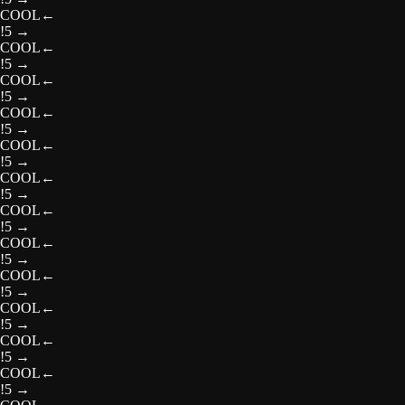
COOL
←
!5
→
COOL
←
!5
→
COOL
←
!5
→
COOL
←
!5
→
COOL
←
!5
→
COOL
←
!5
→
COOL
←
!5
→
COOL
←
!5
→
COOL
←
!5
→
COOL
←
!5
→
COOL
←
!5
→
COOL
←
!5
→