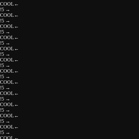
COOL
←
!5
→
COOL
←
!5
→
COOL
←
!5
→
COOL
←
!5
→
COOL
←
!5
→
COOL
←
!5
→
COOL
←
!5
→
COOL
←
!5
→
COOL
←
!5
→
COOL
←
!5
→
COOL
←
!5
→
COOL
←
!5
→
COOL
←