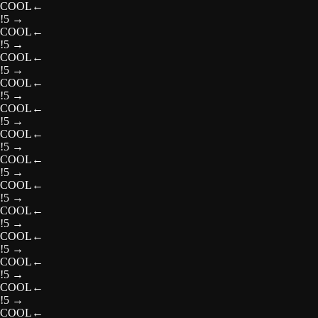
COOL
←
!5
→
COOL
←
!5
→
COOL
←
!5
→
COOL
←
!5
→
COOL
←
!5
→
COOL
←
!5
→
COOL
←
!5
→
COOL
←
!5
→
COOL
←
!5
→
COOL
←
!5
→
COOL
←
!5
→
COOL
←
!5
→
COOL
←