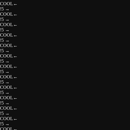
COOL
←
!5
→
COOL
←
!5
→
COOL
←
!5
→
COOL
←
!5
→
COOL
←
!5
→
COOL
←
!5
→
COOL
←
!5
→
COOL
←
!5
→
COOL
←
!5
→
COOL
←
!5
→
COOL
←
!5
→
COOL
←
!5
→
COOL
←