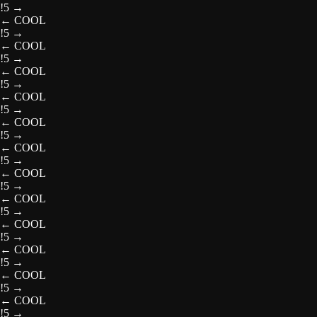
!5
→
←
COOL
!5
→
←
COOL
!5
→
←
COOL
!5
→
←
COOL
!5
→
←
COOL
!5
→
←
COOL
!5
→
←
COOL
!5
→
←
COOL
!5
→
←
COOL
!5
→
←
COOL
!5
→
←
COOL
!5
→
←
COOL
!5
→