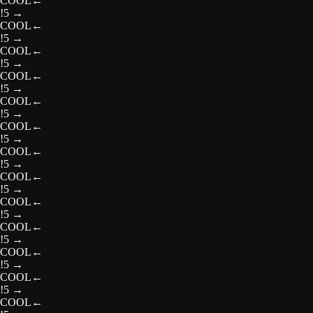
COOL
←
!5
→
COOL
←
!5
→
COOL
←
!5
→
COOL
←
!5
→
COOL
←
!5
→
COOL
←
!5
→
COOL
←
!5
→
COOL
←
!5
→
COOL
←
!5
→
COOL
←
!5
→
COOL
←
!5
→
COOL
←
!5
→
COOL
←