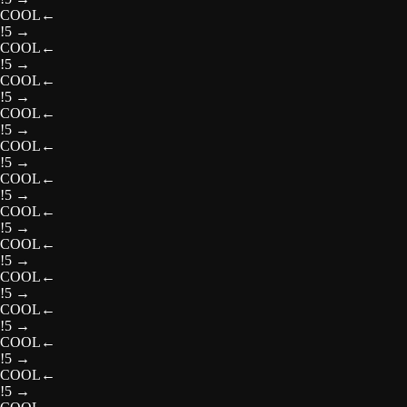
COOL
←
!5
→
COOL
←
!5
→
COOL
←
!5
→
COOL
←
!5
→
COOL
←
!5
→
COOL
←
!5
→
COOL
←
!5
→
COOL
←
!5
→
COOL
←
!5
→
COOL
←
!5
→
COOL
←
!5
→
COOL
←
!5
→