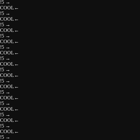
!5
→
COOL
←
!5
→
COOL
←
!5
→
COOL
←
!5
→
COOL
←
!5
→
COOL
←
!5
→
COOL
←
!5
→
COOL
←
!5
→
COOL
←
!5
→
COOL
←
!5
→
COOL
←
!5
→
COOL
←
!5
→
COOL
←
!5
→