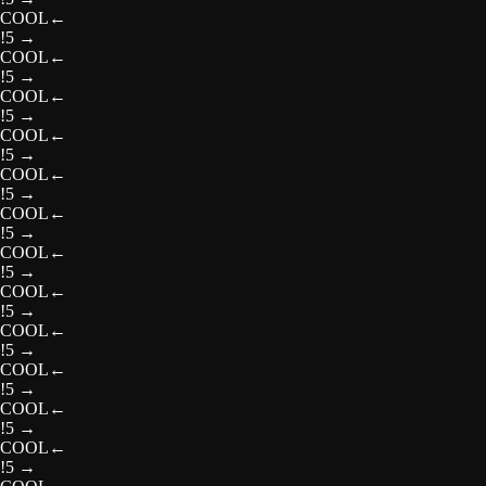
COOL
←
!5
→
COOL
←
!5
→
COOL
←
!5
→
COOL
←
!5
→
COOL
←
!5
→
COOL
←
!5
→
COOL
←
!5
→
COOL
←
!5
→
COOL
←
!5
→
COOL
←
!5
→
COOL
←
!5
→
COOL
←
!5
→