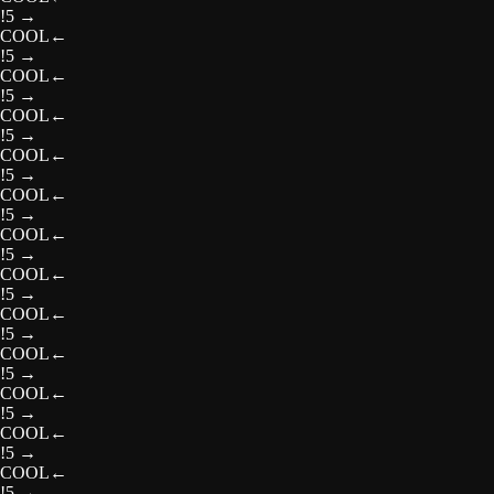
!5
→
COOL
←
!5
→
COOL
←
!5
→
COOL
←
!5
→
COOL
←
!5
→
COOL
←
!5
→
COOL
←
!5
→
COOL
←
!5
→
COOL
←
!5
→
COOL
←
!5
→
COOL
←
!5
→
COOL
←
!5
→
COOL
←
!5
→