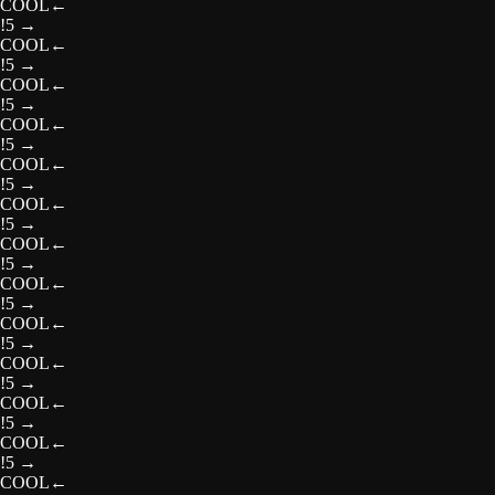
COOL
←
!5
→
COOL
←
!5
→
COOL
←
!5
→
COOL
←
!5
→
COOL
←
!5
→
COOL
←
!5
→
COOL
←
!5
→
COOL
←
!5
→
COOL
←
!5
→
COOL
←
!5
→
COOL
←
!5
→
COOL
←
!5
→
COOL
←