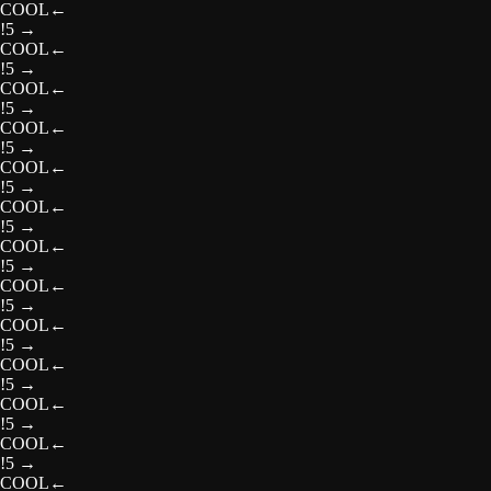
COOL
←
!5
→
COOL
←
!5
→
COOL
←
!5
→
COOL
←
!5
→
COOL
←
!5
→
COOL
←
!5
→
COOL
←
!5
→
COOL
←
!5
→
COOL
←
!5
→
COOL
←
!5
→
COOL
←
!5
→
COOL
←
!5
→
COOL
←