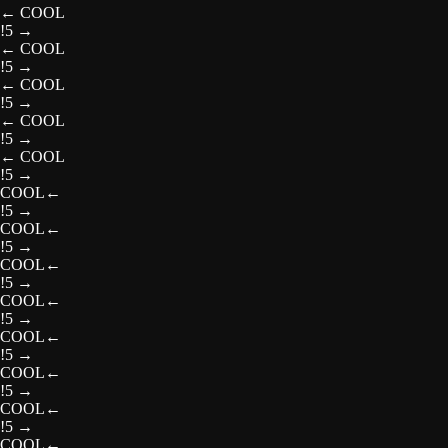
←
COOL
!5
→
←
COOL
!5
→
←
COOL
!5
→
←
COOL
!5
→
←
COOL
!5
→
COOL
←
!5
→
COOL
←
!5
→
COOL
←
!5
→
COOL
←
!5
→
COOL
←
!5
→
COOL
←
!5
→
COOL
←
!5
→
COOL
←