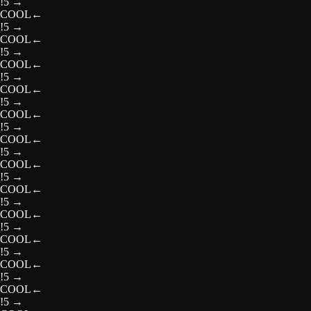
!5
→
COOL
←
!5
→
COOL
←
!5
→
COOL
←
!5
→
COOL
←
!5
→
COOL
←
!5
→
COOL
←
!5
→
COOL
←
!5
→
COOL
←
!5
→
COOL
←
!5
→
COOL
←
!5
→
COOL
←
!5
→
COOL
←
!5
→