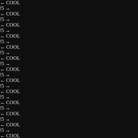
←
COOL
!5
→
←
COOL
!5
→
←
COOL
!5
→
←
COOL
!5
→
←
COOL
!5
→
←
COOL
!5
→
←
COOL
!5
→
←
COOL
!5
→
←
COOL
!5
→
←
COOL
!5
→
←
COOL
!5
→
←
COOL
!5
→
←
COOL