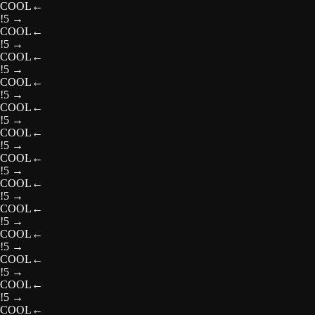
COOL
←
!5
→
COOL
←
!5
→
COOL
←
!5
→
COOL
←
!5
→
COOL
←
!5
→
COOL
←
!5
→
COOL
←
!5
→
COOL
←
!5
→
COOL
←
!5
→
COOL
←
!5
→
COOL
←
!5
→
COOL
←
!5
→
COOL
←