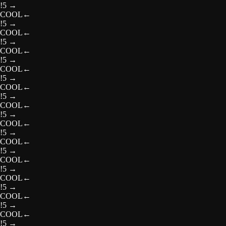
!5
→
COOL
←
!5
→
COOL
←
!5
→
COOL
←
!5
→
COOL
←
!5
→
COOL
←
!5
→
COOL
←
!5
→
COOL
←
!5
→
COOL
←
!5
→
COOL
←
!5
→
COOL
←
!5
→
COOL
←
!5
→
COOL
←
!5
→