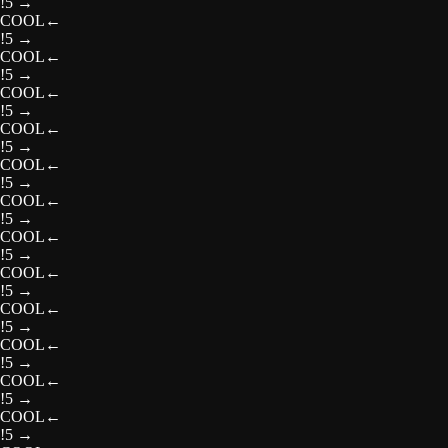
!5
→
COOL
←
!5
→
COOL
←
!5
→
COOL
←
!5
→
COOL
←
!5
→
COOL
←
!5
→
COOL
←
!5
→
COOL
←
!5
→
COOL
←
!5
→
COOL
←
!5
→
COOL
←
!5
→
COOL
←
!5
→
COOL
←
!5
→