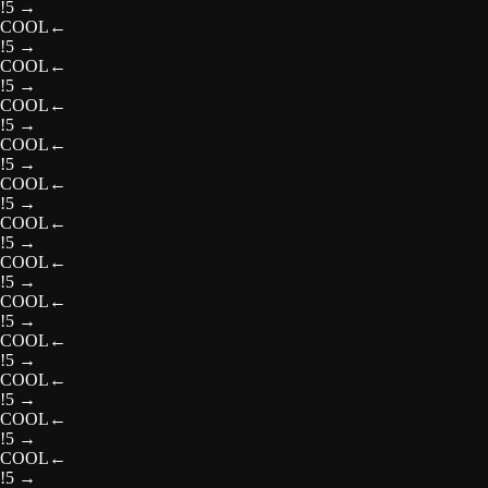
!5
→
COOL
←
!5
→
COOL
←
!5
→
COOL
←
!5
→
COOL
←
!5
→
COOL
←
!5
→
COOL
←
!5
→
COOL
←
!5
→
COOL
←
!5
→
COOL
←
!5
→
COOL
←
!5
→
COOL
←
!5
→
COOL
←
!5
→