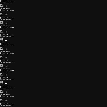
COOL
←
!5
→
COOL
←
!5
→
COOL
←
!5
→
COOL
←
!5
→
COOL
←
!5
→
COOL
←
!5
→
COOL
←
!5
→
COOL
←
!5
→
COOL
←
!5
→
COOL
←
!5
→
COOL
←
!5
→
COOL
←
!5
→
COOL
←