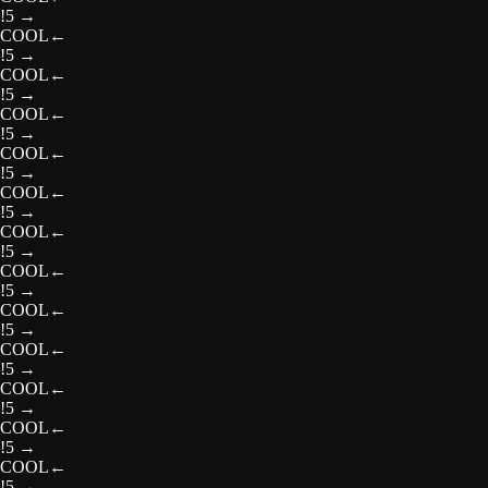
!5
→
COOL
←
!5
→
COOL
←
!5
→
COOL
←
!5
→
COOL
←
!5
→
COOL
←
!5
→
COOL
←
!5
→
COOL
←
!5
→
COOL
←
!5
→
COOL
←
!5
→
COOL
←
!5
→
COOL
←
!5
→
COOL
←
!5
→