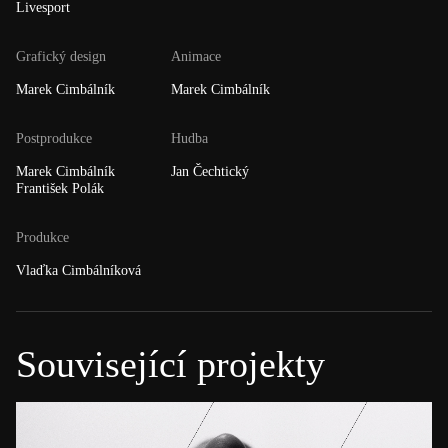
Livesport
Grafický design
Animace
Marek Cimbálník
Marek Cimbálník
Postprodukce
Hudba
Marek Cimbálník
Jan Čechtický
František Polák
Produkce
Vlaďka Cimbálníková
Související projekty