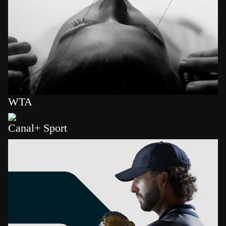
WTA
Canal+ Sport