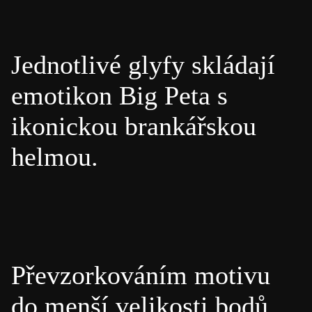
Jednotlivé glyfy skládají
emotikon Big Peta s
ikonickou brankářskou
helmou.
Převzorkováním motivu
do menší velikosti bodů