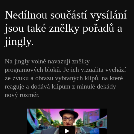
Nedílnou součástí vysílání
jsou také znělky pořadů a
jingly.
Na jingly volně navazují znělky
programových bloků. Jejich vizualita vychází
ze zvuku a obrazu vybraných klipů, na které
reaguje a dodává klipům z minulé dekády
nový rozměr.