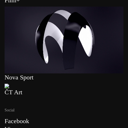
Film+
Nova Sport
ČT Art
Social
Facebook