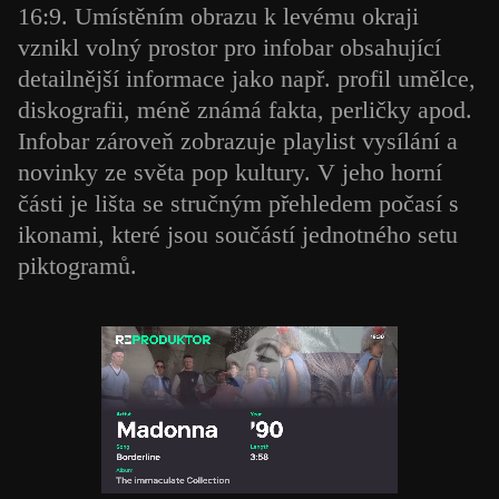
16:9. Umístěním obrazu k levému okraji
vznikl volný prostor pro infobar obsahující
detailnější informace jako např. profil umělce,
diskografii, méně známá fakta, perličky apod.
Infobar zároveň zobrazuje playlist vysílání a
novinky ze světa pop kultury. V jeho horní
části je lišta se stručným přehledem počasí s
ikonami, které jsou součástí jednotného setu
piktogramů.