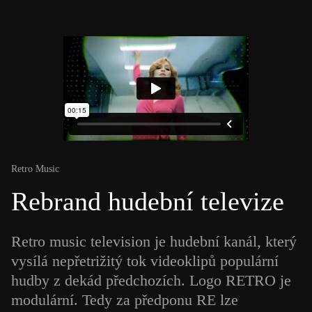
Retro Music
Rebrand hudební televize
Retro music television je hudební kanál, který
vysílá nepřetrižitý tok videoklipů populární
hudby z dekád předchozích. Logo RETRO je
modulární. Tedy za předponu RE lze