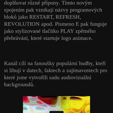
doplňovat různé přípony. Tímto novým
spojením pak vznikají názvy programových
bloků jako RESTART, REFRESH,
REVOLUTION apod. Písmeno E pak funguje
jako stylizované tlačítko PLAY zpětného
přehrávání, které startuje logo animace.
Kanál cílí na fanoušky populární hudby, kteří
si libují v datech, faktech a zajímavostech pro
které jsme vytvořili sadu audiovizuální
backgroundů.