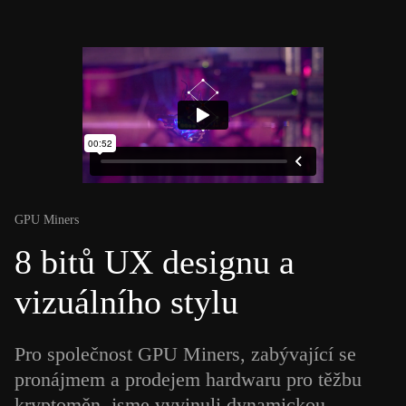
GPU Miners
8 bitů UX designu a
vizuálního stylu
Pro společnost GPU Miners, zabývající se
pronájmem a prodejem hardwaru pro těžbu
kryptoměn, jsme vyvinuli dynamickou