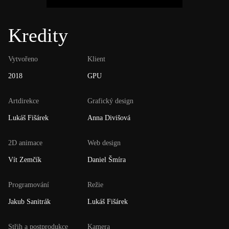
Kredity
Vytvořeno
Klient
2018
GPU
Artdirekce
Grafický design
Lukáš Fišárek
Anna Divišová
2D animace
Web design
Vít Zemčík
Daniel Šmíra
Programování
Režie
Jakub Sanitrák
Lukáš Fišárek
Střih a postprodukce
Kamera