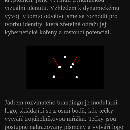
vizuální identitu. Vzhledem k dynamickému
vývoji v tomto odvětví jsme se rozhodli pro
tvorbu identity, která zřetelně odráží její
kybernetické kořeny a rostoucí potenciál.
Jádrem rozvinutého brandingu je modulární
logo, skládající se z osmi bodů, kde tečky
vytváří trojúhelníkovou mřížku. Tečky jsou
postupně nahrazovány písmeny a vytváří logo