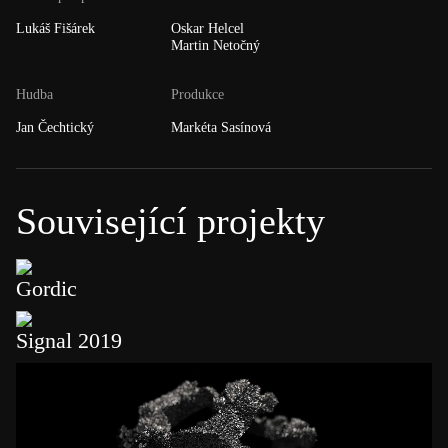
Lukáš Fišárek
Oskar Helcel
Martin Netočný
Hudba
Produkce
Jan Čechtický
Markéta Sasínová
Související projekty
Gordic
Signal 2019