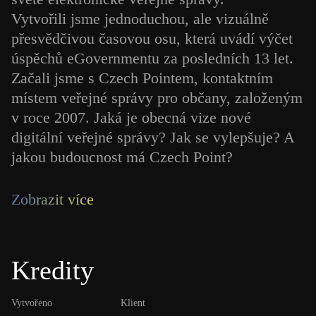
Vytvořili jsme jednoduchou, ale vizuálně
přesvědčivou časovou osu, která uvádí výčet
úspěchů eGovernmentu za posledních 13 let.
Začali jsme s Czech Pointem, kontaktním
místem veřejné správy pro občany, založeným
v roce 2007. Jaká je obecná vize nové
digitální veřejné správy? Jak se vylepšuje? A
jakou budoucnost má Czech Point?
Zobrazit více
Kredity
Vytvořeno
Klient