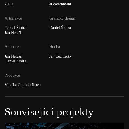
2019
eGovernment
Artdirekce
Grafický design
Daniel Šmíra
Daniel Šmíra
Jan Netušil
Animace
Hudba
Jan Netušil
Jan Čechtický
Daniel Šmíra
Produkce
Vlaďka Cimbálníková
Související projekty