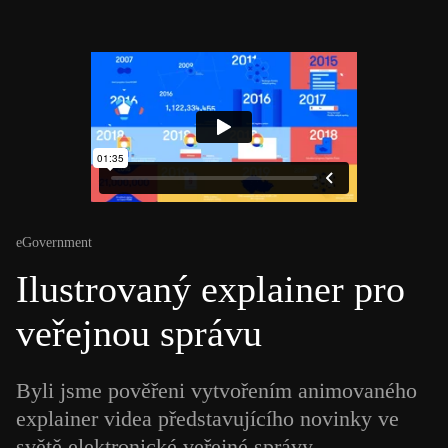
eGovernment
Ilustrovaný explainer pro
veřejnou správu
Byli jsme pověřeni vytvořením animovaného
explainer videa představujícího novinky ve
světě elektronické veřejné správy.