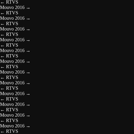
←
RTVS
Mouvo 2016
→
←
RTVS
Mouvo 2016
→
←
RTVS
Mouvo 2016
→
←
RTVS
Mouvo 2016
→
←
RTVS
Mouvo 2016
→
←
RTVS
Mouvo 2016
→
←
RTVS
Mouvo 2016
→
←
RTVS
Mouvo 2016
→
←
RTVS
Mouvo 2016
→
←
RTVS
Mouvo 2016
→
←
RTVS
Mouvo 2016
→
←
RTVS
Mouvo 2016
→
←
RTVS