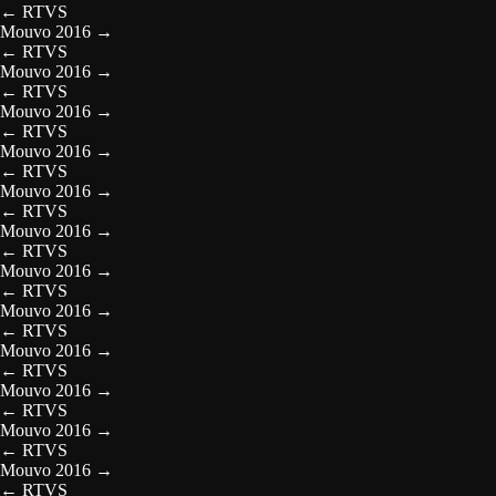
←
RTVS
Mouvo 2016
→
←
RTVS
Mouvo 2016
→
←
RTVS
Mouvo 2016
→
←
RTVS
Mouvo 2016
→
←
RTVS
Mouvo 2016
→
←
RTVS
Mouvo 2016
→
←
RTVS
Mouvo 2016
→
←
RTVS
Mouvo 2016
→
←
RTVS
Mouvo 2016
→
←
RTVS
Mouvo 2016
→
←
RTVS
Mouvo 2016
→
←
RTVS
Mouvo 2016
→
←
RTVS