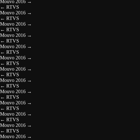
Mouvo 2016
→
←
RTVS
Mouvo 2016
→
←
RTVS
Mouvo 2016
→
←
RTVS
Mouvo 2016
→
←
RTVS
Mouvo 2016
→
←
RTVS
Mouvo 2016
→
←
RTVS
Mouvo 2016
→
←
RTVS
Mouvo 2016
→
←
RTVS
Mouvo 2016
→
←
RTVS
Mouvo 2016
→
←
RTVS
Mouvo 2016
→
←
RTVS
Mouvo 2016
→
←
RTVS
Mouvo 2016
→