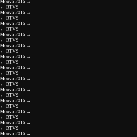
Mouvo 2016
→
←
RTVS
Mouvo 2016
→
←
RTVS
Mouvo 2016
→
←
RTVS
Mouvo 2016
→
←
RTVS
Mouvo 2016
→
←
RTVS
Mouvo 2016
→
←
RTVS
Mouvo 2016
→
←
RTVS
Mouvo 2016
→
←
RTVS
Mouvo 2016
→
←
RTVS
Mouvo 2016
→
←
RTVS
Mouvo 2016
→
←
RTVS
Mouvo 2016
→
←
RTVS
Mouvo 2016
→