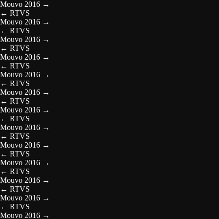
Mouvo 2016
→
←
RTVS
Mouvo 2016
→
←
RTVS
Mouvo 2016
→
←
RTVS
Mouvo 2016
→
←
RTVS
Mouvo 2016
→
←
RTVS
Mouvo 2016
→
←
RTVS
Mouvo 2016
→
←
RTVS
Mouvo 2016
→
←
RTVS
Mouvo 2016
→
←
RTVS
Mouvo 2016
→
←
RTVS
Mouvo 2016
→
←
RTVS
Mouvo 2016
→
←
RTVS
Mouvo 2016
→