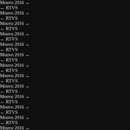
Mouvo 2016
→
←
RTVS
Mouvo 2016
→
←
RTVS
Mouvo 2016
→
←
RTVS
Mouvo 2016
→
←
RTVS
Mouvo 2016
→
←
RTVS
Mouvo 2016
→
←
RTVS
Mouvo 2016
→
←
RTVS
Mouvo 2016
→
←
RTVS
Mouvo 2016
→
←
RTVS
Mouvo 2016
→
←
RTVS
Mouvo 2016
→
←
RTVS
Mouvo 2016
→
←
RTVS
Mouvo 2016
→