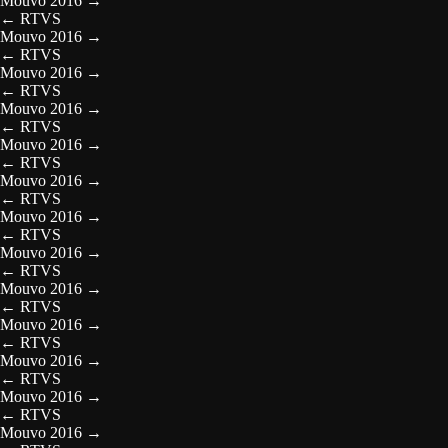
Mouvo 2016
→
←
RTVS
Mouvo 2016
→
←
RTVS
Mouvo 2016
→
←
RTVS
Mouvo 2016
→
←
RTVS
Mouvo 2016
→
←
RTVS
Mouvo 2016
→
←
RTVS
Mouvo 2016
→
←
RTVS
Mouvo 2016
→
←
RTVS
Mouvo 2016
→
←
RTVS
Mouvo 2016
→
←
RTVS
Mouvo 2016
→
←
RTVS
Mouvo 2016
→
←
RTVS
Mouvo 2016
→