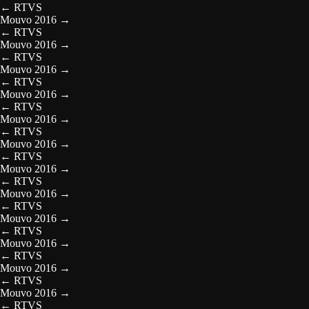
←
RTVS
Mouvo 2016
→
←
RTVS
Mouvo 2016
→
←
RTVS
Mouvo 2016
→
←
RTVS
Mouvo 2016
→
←
RTVS
Mouvo 2016
→
←
RTVS
Mouvo 2016
→
←
RTVS
Mouvo 2016
→
←
RTVS
Mouvo 2016
→
←
RTVS
Mouvo 2016
→
←
RTVS
Mouvo 2016
→
←
RTVS
Mouvo 2016
→
←
RTVS
Mouvo 2016
→
←
RTVS