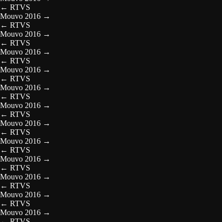
←
RTVS
Mouvo 2016
→
←
RTVS
Mouvo 2016
→
←
RTVS
Mouvo 2016
→
←
RTVS
Mouvo 2016
→
←
RTVS
Mouvo 2016
→
←
RTVS
Mouvo 2016
→
←
RTVS
Mouvo 2016
→
←
RTVS
Mouvo 2016
→
←
RTVS
Mouvo 2016
→
←
RTVS
Mouvo 2016
→
←
RTVS
Mouvo 2016
→
←
RTVS
Mouvo 2016
→
←
RTVS