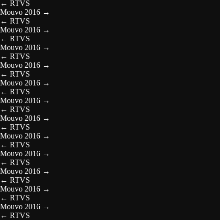
←
RTVS
Mouvo 2016
→
←
RTVS
Mouvo 2016
→
←
RTVS
Mouvo 2016
→
←
RTVS
Mouvo 2016
→
←
RTVS
Mouvo 2016
→
←
RTVS
Mouvo 2016
→
←
RTVS
Mouvo 2016
→
←
RTVS
Mouvo 2016
→
←
RTVS
Mouvo 2016
→
←
RTVS
Mouvo 2016
→
←
RTVS
Mouvo 2016
→
←
RTVS
Mouvo 2016
→
←
RTVS