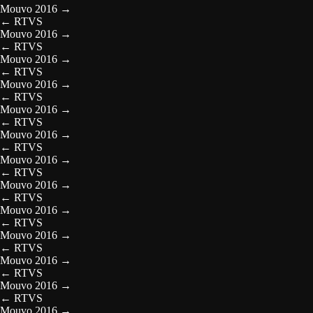
Mouvo 2016
→
←
RTVS
Mouvo 2016
→
←
RTVS
Mouvo 2016
→
←
RTVS
Mouvo 2016
→
←
RTVS
Mouvo 2016
→
←
RTVS
Mouvo 2016
→
←
RTVS
Mouvo 2016
→
←
RTVS
Mouvo 2016
→
←
RTVS
Mouvo 2016
→
←
RTVS
Mouvo 2016
→
←
RTVS
Mouvo 2016
→
←
RTVS
Mouvo 2016
→
←
RTVS
Mouvo 2016
→