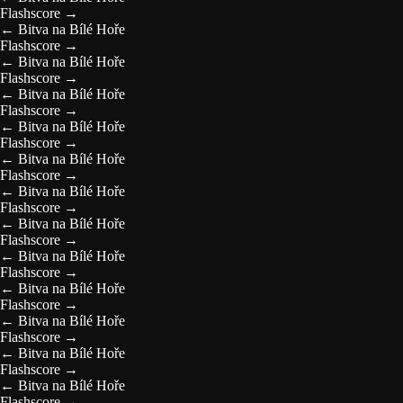
Flashscore
→
←
Bitva na Bílé Hoře
Flashscore
→
←
Bitva na Bílé Hoře
Flashscore
→
←
Bitva na Bílé Hoře
Flashscore
→
←
Bitva na Bílé Hoře
Flashscore
→
←
Bitva na Bílé Hoře
Flashscore
→
←
Bitva na Bílé Hoře
Flashscore
→
←
Bitva na Bílé Hoře
Flashscore
→
←
Bitva na Bílé Hoře
Flashscore
→
←
Bitva na Bílé Hoře
Flashscore
→
←
Bitva na Bílé Hoře
Flashscore
→
←
Bitva na Bílé Hoře
Flashscore
→
←
Bitva na Bílé Hoře
Flashscore
→