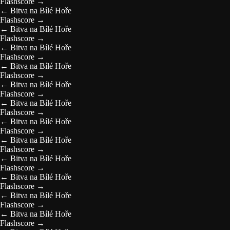
Flashscore
→
←
Bitva na Bílé Hoře
Flashscore
→
←
Bitva na Bílé Hoře
Flashscore
→
←
Bitva na Bílé Hoře
Flashscore
→
←
Bitva na Bílé Hoře
Flashscore
→
←
Bitva na Bílé Hoře
Flashscore
→
←
Bitva na Bílé Hoře
Flashscore
→
←
Bitva na Bílé Hoře
Flashscore
→
←
Bitva na Bílé Hoře
Flashscore
→
←
Bitva na Bílé Hoře
Flashscore
→
←
Bitva na Bílé Hoře
Flashscore
→
←
Bitva na Bílé Hoře
Flashscore
→
←
Bitva na Bílé Hoře
Flashscore
→