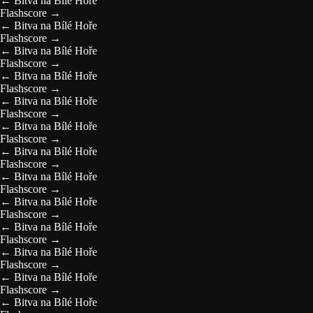
←
Bitva na Bílé Hoře
Flashscore
→
←
Bitva na Bílé Hoře
Flashscore
→
←
Bitva na Bílé Hoře
Flashscore
→
←
Bitva na Bílé Hoře
Flashscore
→
←
Bitva na Bílé Hoře
Flashscore
→
←
Bitva na Bílé Hoře
Flashscore
→
←
Bitva na Bílé Hoře
Flashscore
→
←
Bitva na Bílé Hoře
Flashscore
→
←
Bitva na Bílé Hoře
Flashscore
→
←
Bitva na Bílé Hoře
Flashscore
→
←
Bitva na Bílé Hoře
Flashscore
→
←
Bitva na Bílé Hoře
Flashscore
→
←
Bitva na Bílé Hoře