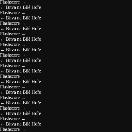
Flashscore
→
←
Bitva na Bílé Hoře
Flashscore
→
←
Bitva na Bílé Hoře
Flashscore
→
←
Bitva na Bílé Hoře
Flashscore
→
←
Bitva na Bílé Hoře
Flashscore
→
←
Bitva na Bílé Hoře
Flashscore
→
←
Bitva na Bílé Hoře
Flashscore
→
←
Bitva na Bílé Hoře
Flashscore
→
←
Bitva na Bílé Hoře
Flashscore
→
←
Bitva na Bílé Hoře
Flashscore
→
←
Bitva na Bílé Hoře
Flashscore
→
←
Bitva na Bílé Hoře
Flashscore
→
←
Bitva na Bílé Hoře
Flashscore
→