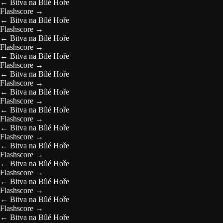
←
Bitva na Bílé Hoře
Flashscore
→
←
Bitva na Bílé Hoře
Flashscore
→
←
Bitva na Bílé Hoře
Flashscore
→
←
Bitva na Bílé Hoře
Flashscore
→
←
Bitva na Bílé Hoře
Flashscore
→
←
Bitva na Bílé Hoře
Flashscore
→
←
Bitva na Bílé Hoře
Flashscore
→
←
Bitva na Bílé Hoře
Flashscore
→
←
Bitva na Bílé Hoře
Flashscore
→
←
Bitva na Bílé Hoře
Flashscore
→
←
Bitva na Bílé Hoře
Flashscore
→
←
Bitva na Bílé Hoře
Flashscore
→
←
Bitva na Bílé Hoře