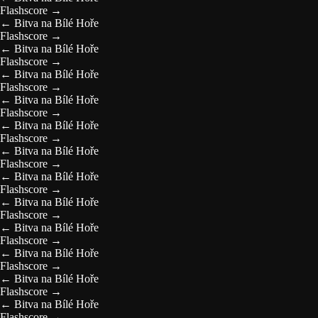
Flashscore
→
←
Bitva na Bílé Hoře
Flashscore
→
←
Bitva na Bílé Hoře
Flashscore
→
←
Bitva na Bílé Hoře
Flashscore
→
←
Bitva na Bílé Hoře
Flashscore
→
←
Bitva na Bílé Hoře
Flashscore
→
←
Bitva na Bílé Hoře
Flashscore
→
←
Bitva na Bílé Hoře
Flashscore
→
←
Bitva na Bílé Hoře
Flashscore
→
←
Bitva na Bílé Hoře
Flashscore
→
←
Bitva na Bílé Hoře
Flashscore
→
←
Bitva na Bílé Hoře
Flashscore
→
←
Bitva na Bílé Hoře
Flashscore
→