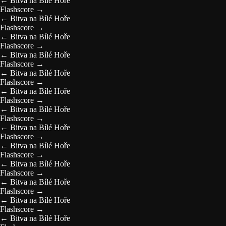
←
Bitva na Bílé Hoře
Flashscore
→
←
Bitva na Bílé Hoře
Flashscore
→
←
Bitva na Bílé Hoře
Flashscore
→
←
Bitva na Bílé Hoře
Flashscore
→
←
Bitva na Bílé Hoře
Flashscore
→
←
Bitva na Bílé Hoře
Flashscore
→
←
Bitva na Bílé Hoře
Flashscore
→
←
Bitva na Bílé Hoře
Flashscore
→
←
Bitva na Bílé Hoře
Flashscore
→
←
Bitva na Bílé Hoře
Flashscore
→
←
Bitva na Bílé Hoře
Flashscore
→
←
Bitva na Bílé Hoře
Flashscore
→
←
Bitva na Bílé Hoře