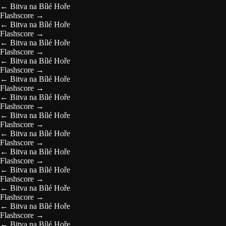
←
Bitva na Bílé Hoře
Flashscore
→
←
Bitva na Bílé Hoře
Flashscore
→
←
Bitva na Bílé Hoře
Flashscore
→
←
Bitva na Bílé Hoře
Flashscore
→
←
Bitva na Bílé Hoře
Flashscore
→
←
Bitva na Bílé Hoře
Flashscore
→
←
Bitva na Bílé Hoře
Flashscore
→
←
Bitva na Bílé Hoře
Flashscore
→
←
Bitva na Bílé Hoře
Flashscore
→
←
Bitva na Bílé Hoře
Flashscore
→
←
Bitva na Bílé Hoře
Flashscore
→
←
Bitva na Bílé Hoře
Flashscore
→
←
Bitva na Bílé Hoře