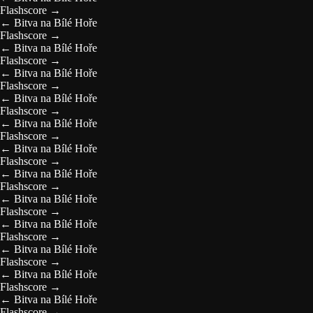
Flashscore
→
←
Bitva na Bílé Hoře
Flashscore
→
←
Bitva na Bílé Hoře
Flashscore
→
←
Bitva na Bílé Hoře
Flashscore
→
←
Bitva na Bílé Hoře
Flashscore
→
←
Bitva na Bílé Hoře
Flashscore
→
←
Bitva na Bílé Hoře
Flashscore
→
←
Bitva na Bílé Hoře
Flashscore
→
←
Bitva na Bílé Hoře
Flashscore
→
←
Bitva na Bílé Hoře
Flashscore
→
←
Bitva na Bílé Hoře
Flashscore
→
←
Bitva na Bílé Hoře
Flashscore
→
←
Bitva na Bílé Hoře
Flashscore
→