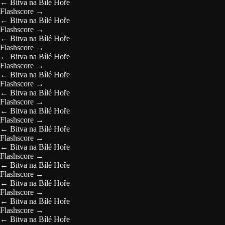
←
Bitva na Bílé Hoře
Flashscore
→
←
Bitva na Bílé Hoře
Flashscore
→
←
Bitva na Bílé Hoře
Flashscore
→
←
Bitva na Bílé Hoře
Flashscore
→
←
Bitva na Bílé Hoře
Flashscore
→
←
Bitva na Bílé Hoře
Flashscore
→
←
Bitva na Bílé Hoře
Flashscore
→
←
Bitva na Bílé Hoře
Flashscore
→
←
Bitva na Bílé Hoře
Flashscore
→
←
Bitva na Bílé Hoře
Flashscore
→
←
Bitva na Bílé Hoře
Flashscore
→
←
Bitva na Bílé Hoře
Flashscore
→
←
Bitva na Bílé Hoře