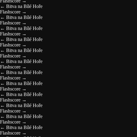
Flashscore
→
←
Bitva na Bílé Hoře
Flashscore
→
←
Bitva na Bílé Hoře
Flashscore
→
←
Bitva na Bílé Hoře
Flashscore
→
←
Bitva na Bílé Hoře
Flashscore
→
←
Bitva na Bílé Hoře
Flashscore
→
←
Bitva na Bílé Hoře
Flashscore
→
←
Bitva na Bílé Hoře
Flashscore
→
←
Bitva na Bílé Hoře
Flashscore
→
←
Bitva na Bílé Hoře
Flashscore
→
←
Bitva na Bílé Hoře
Flashscore
→
←
Bitva na Bílé Hoře
Flashscore
→
←
Bitva na Bílé Hoře
Flashscore
→