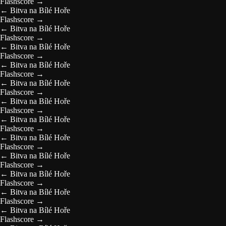
Flashscore
→
←
Bitva na Bílé Hoře
Flashscore
→
←
Bitva na Bílé Hoře
Flashscore
→
←
Bitva na Bílé Hoře
Flashscore
→
←
Bitva na Bílé Hoře
Flashscore
→
←
Bitva na Bílé Hoře
Flashscore
→
←
Bitva na Bílé Hoře
Flashscore
→
←
Bitva na Bílé Hoře
Flashscore
→
←
Bitva na Bílé Hoře
Flashscore
→
←
Bitva na Bílé Hoře
Flashscore
→
←
Bitva na Bílé Hoře
Flashscore
→
←
Bitva na Bílé Hoře
Flashscore
→
←
Bitva na Bílé Hoře
Flashscore
→