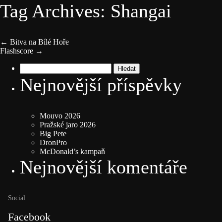
Tag Archives: Shangai
←
Bitva na Bílé Hoře
Flashscore
→
Vyhledávání
Nejnovější příspěvky
Mouvo 2026
Pražské jaro 2026
Big Pete
DronPro
McDonald’s kampaň
Nejnovější komentáře
Social
Facebook