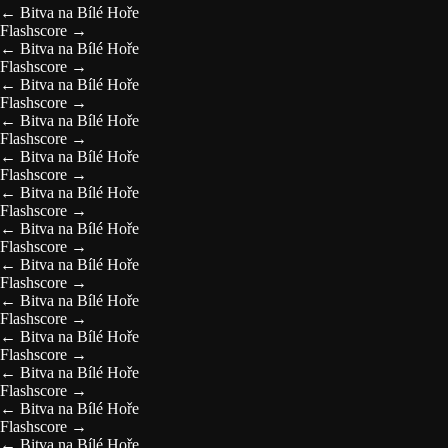
←
Bitva na Bílé Hoře
Flashscore
→
←
Bitva na Bílé Hoře
Flashscore
→
←
Bitva na Bílé Hoře
Flashscore
→
←
Bitva na Bílé Hoře
Flashscore
→
←
Bitva na Bílé Hoře
Flashscore
→
←
Bitva na Bílé Hoře
Flashscore
→
←
Bitva na Bílé Hoře
Flashscore
→
←
Bitva na Bílé Hoře
Flashscore
→
←
Bitva na Bílé Hoře
Flashscore
→
←
Bitva na Bílé Hoře
Flashscore
→
←
Bitva na Bílé Hoře
Flashscore
→
←
Bitva na Bílé Hoře
Flashscore
→
←
Bitva na Bílé Hoře