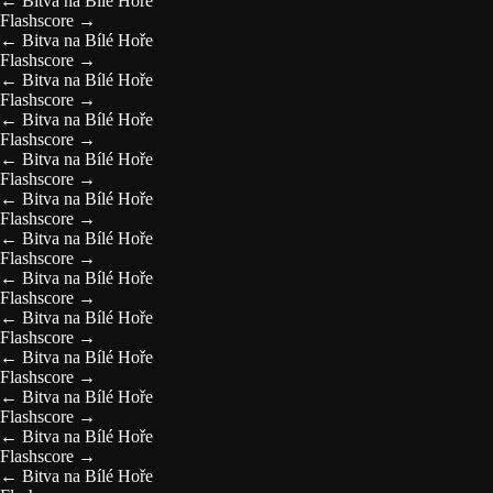
←
Bitva na Bílé Hoře
Flashscore
→
←
Bitva na Bílé Hoře
Flashscore
→
←
Bitva na Bílé Hoře
Flashscore
→
←
Bitva na Bílé Hoře
Flashscore
→
←
Bitva na Bílé Hoře
Flashscore
→
←
Bitva na Bílé Hoře
Flashscore
→
←
Bitva na Bílé Hoře
Flashscore
→
←
Bitva na Bílé Hoře
Flashscore
→
←
Bitva na Bílé Hoře
Flashscore
→
←
Bitva na Bílé Hoře
Flashscore
→
←
Bitva na Bílé Hoře
Flashscore
→
←
Bitva na Bílé Hoře
Flashscore
→
←
Bitva na Bílé Hoře