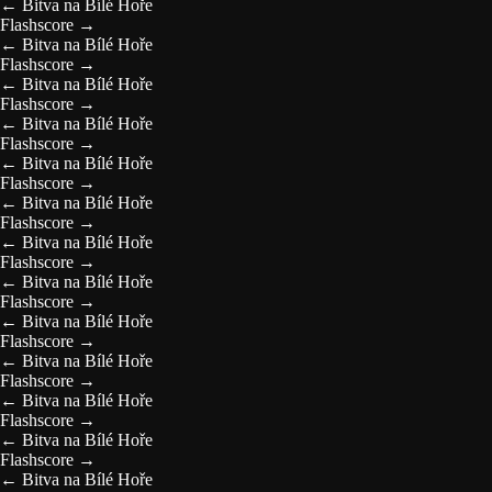
←
Bitva na Bílé Hoře
Flashscore
→
←
Bitva na Bílé Hoře
Flashscore
→
←
Bitva na Bílé Hoře
Flashscore
→
←
Bitva na Bílé Hoře
Flashscore
→
←
Bitva na Bílé Hoře
Flashscore
→
←
Bitva na Bílé Hoře
Flashscore
→
←
Bitva na Bílé Hoře
Flashscore
→
←
Bitva na Bílé Hoře
Flashscore
→
←
Bitva na Bílé Hoře
Flashscore
→
←
Bitva na Bílé Hoře
Flashscore
→
←
Bitva na Bílé Hoře
Flashscore
→
←
Bitva na Bílé Hoře
Flashscore
→
←
Bitva na Bílé Hoře