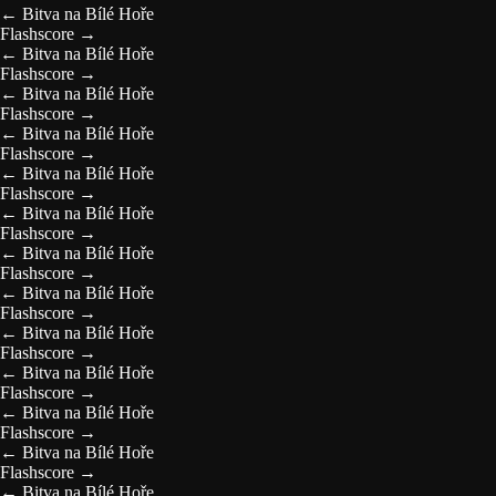
←
Bitva na Bílé Hoře
Flashscore
→
←
Bitva na Bílé Hoře
Flashscore
→
←
Bitva na Bílé Hoře
Flashscore
→
←
Bitva na Bílé Hoře
Flashscore
→
←
Bitva na Bílé Hoře
Flashscore
→
←
Bitva na Bílé Hoře
Flashscore
→
←
Bitva na Bílé Hoře
Flashscore
→
←
Bitva na Bílé Hoře
Flashscore
→
←
Bitva na Bílé Hoře
Flashscore
→
←
Bitva na Bílé Hoře
Flashscore
→
←
Bitva na Bílé Hoře
Flashscore
→
←
Bitva na Bílé Hoře
Flashscore
→
←
Bitva na Bílé Hoře