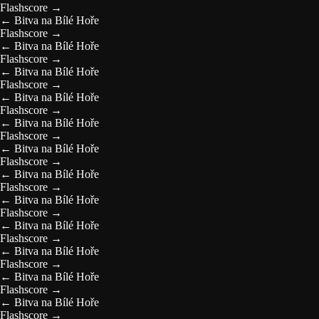
Flashscore
→
←
Bitva na Bílé Hoře
Flashscore
→
←
Bitva na Bílé Hoře
Flashscore
→
←
Bitva na Bílé Hoře
Flashscore
→
←
Bitva na Bílé Hoře
Flashscore
→
←
Bitva na Bílé Hoře
Flashscore
→
←
Bitva na Bílé Hoře
Flashscore
→
←
Bitva na Bílé Hoře
Flashscore
→
←
Bitva na Bílé Hoře
Flashscore
→
←
Bitva na Bílé Hoře
Flashscore
→
←
Bitva na Bílé Hoře
Flashscore
→
←
Bitva na Bílé Hoře
Flashscore
→
←
Bitva na Bílé Hoře
Flashscore
→