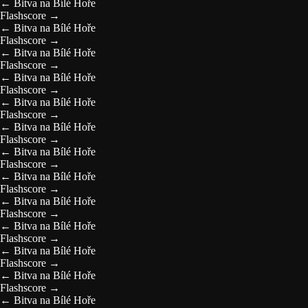
←
Bitva na Bílé Hoře
Flashscore
→
←
Bitva na Bílé Hoře
Flashscore
→
←
Bitva na Bílé Hoře
Flashscore
→
←
Bitva na Bílé Hoře
Flashscore
→
←
Bitva na Bílé Hoře
Flashscore
→
←
Bitva na Bílé Hoře
Flashscore
→
←
Bitva na Bílé Hoře
Flashscore
→
←
Bitva na Bílé Hoře
Flashscore
→
←
Bitva na Bílé Hoře
Flashscore
→
←
Bitva na Bílé Hoře
Flashscore
→
←
Bitva na Bílé Hoře
Flashscore
→
←
Bitva na Bílé Hoře
Flashscore
→
←
Bitva na Bílé Hoře