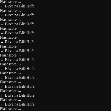
Flashscore
→
←
Bitva na Bílé Hoře
Flashscore
→
←
Bitva na Bílé Hoře
Flashscore
→
←
Bitva na Bílé Hoře
Flashscore
→
←
Bitva na Bílé Hoře
Flashscore
→
←
Bitva na Bílé Hoře
Flashscore
→
←
Bitva na Bílé Hoře
Flashscore
→
←
Bitva na Bílé Hoře
Flashscore
→
←
Bitva na Bílé Hoře
Flashscore
→
←
Bitva na Bílé Hoře
Flashscore
→
←
Bitva na Bílé Hoře
Flashscore
→
←
Bitva na Bílé Hoře
Flashscore
→
←
Bitva na Bílé Hoře
Flashscore
→