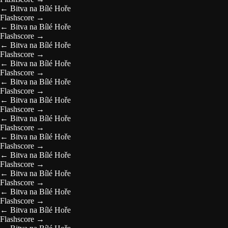
←
Bitva na Bílé Hoře
Flashscore
→
←
Bitva na Bílé Hoře
Flashscore
→
←
Bitva na Bílé Hoře
Flashscore
→
←
Bitva na Bílé Hoře
Flashscore
→
←
Bitva na Bílé Hoře
Flashscore
→
←
Bitva na Bílé Hoře
Flashscore
→
←
Bitva na Bílé Hoře
Flashscore
→
←
Bitva na Bílé Hoře
Flashscore
→
←
Bitva na Bílé Hoře
Flashscore
→
←
Bitva na Bílé Hoře
Flashscore
→
←
Bitva na Bílé Hoře
Flashscore
→
←
Bitva na Bílé Hoře
Flashscore
→