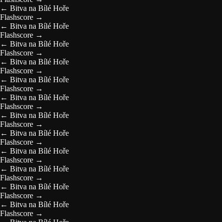
←
Bitva na Bílé Hoře
Flashscore
→
←
Bitva na Bílé Hoře
Flashscore
→
←
Bitva na Bílé Hoře
Flashscore
→
←
Bitva na Bílé Hoře
Flashscore
→
←
Bitva na Bílé Hoře
Flashscore
→
←
Bitva na Bílé Hoře
Flashscore
→
←
Bitva na Bílé Hoře
Flashscore
→
←
Bitva na Bílé Hoře
Flashscore
→
←
Bitva na Bílé Hoře
Flashscore
→
←
Bitva na Bílé Hoře
Flashscore
→
←
Bitva na Bílé Hoře
Flashscore
→
←
Bitva na Bílé Hoře
Flashscore
→