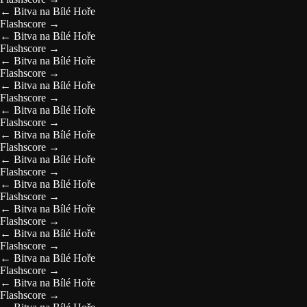
←
Bitva na Bílé Hoře
Flashscore
→
←
Bitva na Bílé Hoře
Flashscore
→
←
Bitva na Bílé Hoře
Flashscore
→
←
Bitva na Bílé Hoře
Flashscore
→
←
Bitva na Bílé Hoře
Flashscore
→
←
Bitva na Bílé Hoře
Flashscore
→
←
Bitva na Bílé Hoře
Flashscore
→
←
Bitva na Bílé Hoře
Flashscore
→
←
Bitva na Bílé Hoře
Flashscore
→
←
Bitva na Bílé Hoře
Flashscore
→
←
Bitva na Bílé Hoře
Flashscore
→
←
Bitva na Bílé Hoře
Flashscore
→