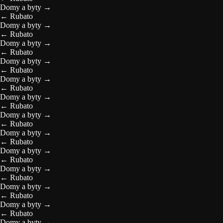
Domy a byty
→
←
Rubato
Domy a byty
→
←
Rubato
Domy a byty
→
←
Rubato
Domy a byty
→
←
Rubato
Domy a byty
→
←
Rubato
Domy a byty
→
←
Rubato
Domy a byty
→
←
Rubato
Domy a byty
→
←
Rubato
Domy a byty
→
←
Rubato
Domy a byty
→
←
Rubato
Domy a byty
→
←
Rubato
Domy a byty
→
←
Rubato
Domy a byty
→