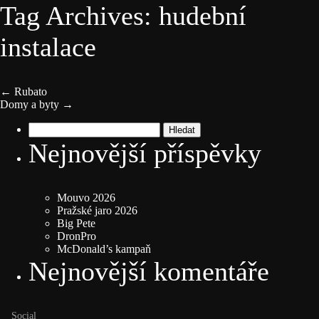
Tag Archives: hudební
instalace
←
Rubato
Domy a byty
→
Vyhledávání
Nejnovější příspěvky
Mouvo 2026
Pražské jaro 2026
Big Pete
DronPro
McDonald’s kampaň
Nejnovější komentáře
Social