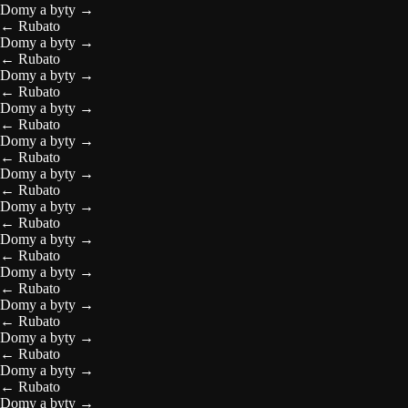
Domy a byty
→
←
Rubato
Domy a byty
→
←
Rubato
Domy a byty
→
←
Rubato
Domy a byty
→
←
Rubato
Domy a byty
→
←
Rubato
Domy a byty
→
←
Rubato
Domy a byty
→
←
Rubato
Domy a byty
→
←
Rubato
Domy a byty
→
←
Rubato
Domy a byty
→
←
Rubato
Domy a byty
→
←
Rubato
Domy a byty
→
←
Rubato
Domy a byty
→