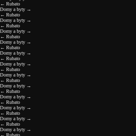
←
Rubato
Domy a byty
→
←
Rubato
Domy a byty
→
←
Rubato
Domy a byty
→
←
Rubato
Domy a byty
→
←
Rubato
Domy a byty
→
←
Rubato
Domy a byty
→
←
Rubato
Domy a byty
→
←
Rubato
Domy a byty
→
←
Rubato
Domy a byty
→
←
Rubato
Domy a byty
→
←
Rubato
Domy a byty
→
←
Rubato
Domy a byty
→
←
Rubato