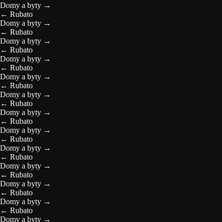
Domy a byty
→
←
Rubato
Domy a byty
→
←
Rubato
Domy a byty
→
←
Rubato
Domy a byty
→
←
Rubato
Domy a byty
→
←
Rubato
Domy a byty
→
←
Rubato
Domy a byty
→
←
Rubato
Domy a byty
→
←
Rubato
Domy a byty
→
←
Rubato
Domy a byty
→
←
Rubato
Domy a byty
→
←
Rubato
Domy a byty
→
←
Rubato
Domy a byty
→