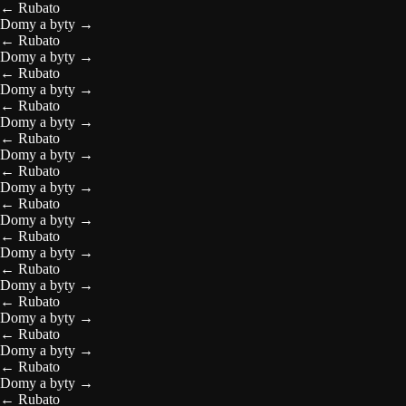
←
Rubato
Domy a byty
→
←
Rubato
Domy a byty
→
←
Rubato
Domy a byty
→
←
Rubato
Domy a byty
→
←
Rubato
Domy a byty
→
←
Rubato
Domy a byty
→
←
Rubato
Domy a byty
→
←
Rubato
Domy a byty
→
←
Rubato
Domy a byty
→
←
Rubato
Domy a byty
→
←
Rubato
Domy a byty
→
←
Rubato
Domy a byty
→
←
Rubato