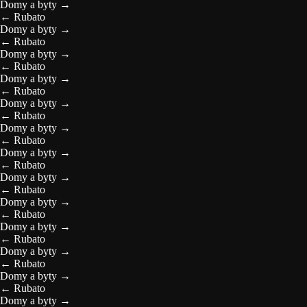
Domy a byty
→
←
Rubato
Domy a byty
→
←
Rubato
Domy a byty
→
←
Rubato
Domy a byty
→
←
Rubato
Domy a byty
→
←
Rubato
Domy a byty
→
←
Rubato
Domy a byty
→
←
Rubato
Domy a byty
→
←
Rubato
Domy a byty
→
←
Rubato
Domy a byty
→
←
Rubato
Domy a byty
→
←
Rubato
Domy a byty
→
←
Rubato
Domy a byty
→