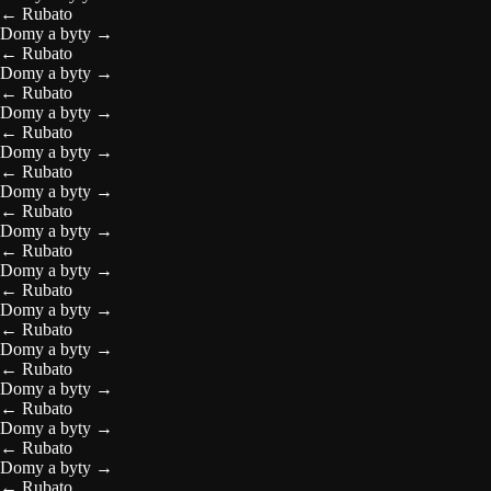
←
Rubato
Domy a byty
→
←
Rubato
Domy a byty
→
←
Rubato
Domy a byty
→
←
Rubato
Domy a byty
→
←
Rubato
Domy a byty
→
←
Rubato
Domy a byty
→
←
Rubato
Domy a byty
→
←
Rubato
Domy a byty
→
←
Rubato
Domy a byty
→
←
Rubato
Domy a byty
→
←
Rubato
Domy a byty
→
←
Rubato
Domy a byty
→
←
Rubato