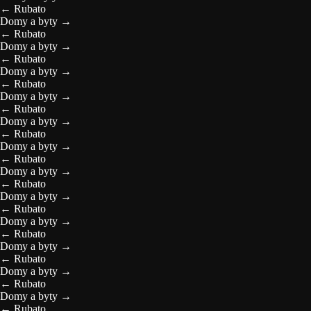
←
Rubato
Domy a byty
→
←
Rubato
Domy a byty
→
←
Rubato
Domy a byty
→
←
Rubato
Domy a byty
→
←
Rubato
Domy a byty
→
←
Rubato
Domy a byty
→
←
Rubato
Domy a byty
→
←
Rubato
Domy a byty
→
←
Rubato
Domy a byty
→
←
Rubato
Domy a byty
→
←
Rubato
Domy a byty
→
←
Rubato
Domy a byty
→
←
Rubato